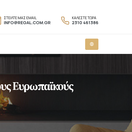
ΣΤΕΙΛΤΕ ΜΑΣ EMAIL
ΚΑΛΕΣΤΕ ΤΩΡΑ
INFO@REGAL.COM.GR
2310 461386
ους Ευρωπαϊκούς