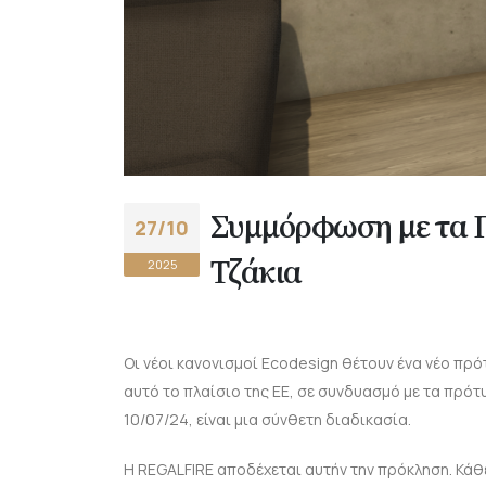
Συμμόρφωση με τα Π
27/10
Τζάκια
2025
Οι νέοι κανονισμοί Ecodesign θέτουν ένα νέο πρό
αυτό το πλαίσιο της ΕΕ, σε συνδυασμό με τα πρότ
10/07/24, είναι μια σύνθετη διαδικασία.
Η REGALFIRE αποδέχεται αυτήν την πρόκληση. Κάθε