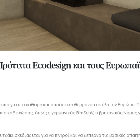
ρότυπα Ecodesign και τους Ευρωπαϊ
τυπο για πιο καθαρή και αποδοτική θέρμανση σε όλη την Ευρώπη. Γ
υπα κάθε χώρας, όπως ο γερμανικός BImSchV, ο βρετανικός Νόμος γ
 τζάκι σχεδιάζεται για να πληροί και να ξεπερνά τις βασικές απαι