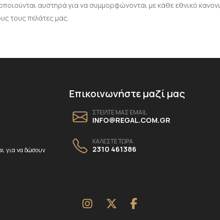
τοποιούνται αυστηρά για να συμμορφώνονται με κάθε εθνικό κανονι
υς τους πελάτες μας.
Επικοινωνήστε μαζί μας
ΣΤΕΙΛΤΕ ΜΑΣ EMAIL
INFO@REGAL.COM.GR
ΚΑΛΕΣΤΕ ΤΩΡΑ
2310 461386
ι για να δώσουν