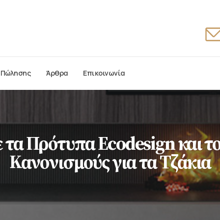
 Πώλησης
Άρθρα
Επικοινωνία
τα Πρότυπα Ecodesign και τ
Κανονισμούς για τα Τζάκια