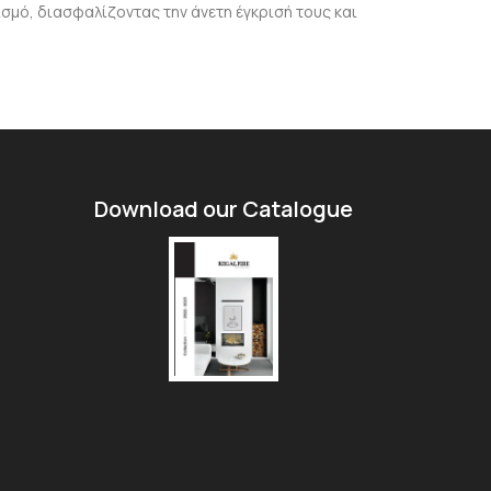
σμό, διασφαλίζοντας την άνετη έγκρισή τους και
Download our Catalogue